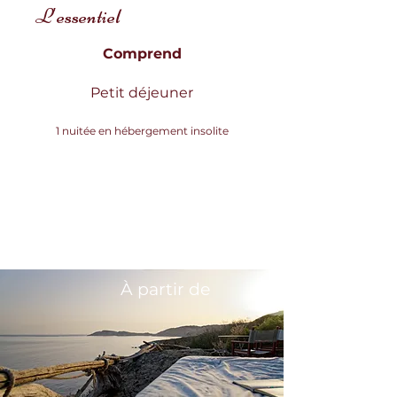
L'essentiel
Comprend
Petit déjeuner
1 nuitée en hébergement insolite
200 €
À partir de