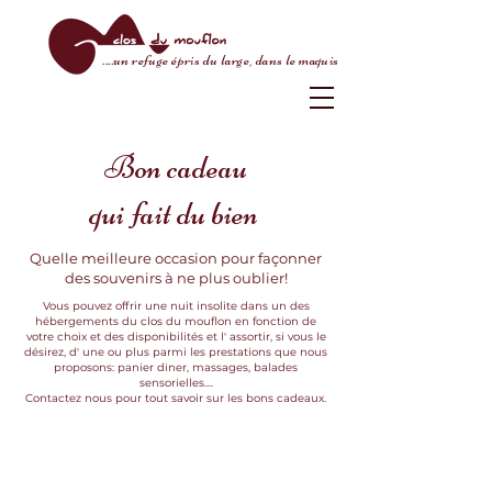
....un refuge épris du large, dans le maquis
Bon cadeau
qui fait du bien
Quelle meilleure occasion pour façonner
des souvenirs à ne plus oublier!
Vous pouvez offrir une nuit insolite dans un des
hébergements du clos du mouflon en fonction de
votre choix et des disponibilités et l' assortir, si vous le
désirez, d' une ou plus parmi les prestations que nous
proposons: panier diner, massages, balades
sensorielles....
Contactez nous pour tout savoir sur les bons cadeaux.