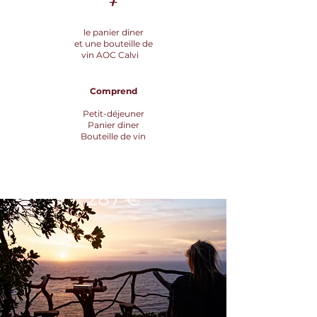
le panier diner
et une bouteille de
vin AOC Calvi
Comprend
Petit-déjeuner
Panier diner
Bouteille de vin
À partir de
287 €