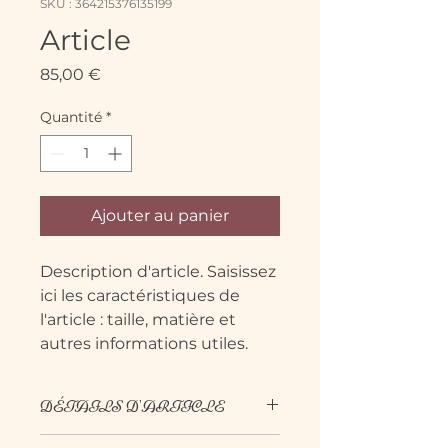
SKU : 364215376135199
Article
Prix
85,00 €
Quantité
*
Ajouter au panier
Description d'article. Saisissez 
ici les caractéristiques de 
l'article : taille, matière et 
autres informations utiles.
DÉTAILS D'ARTICLE
Détails d'article. Saisissez ici les