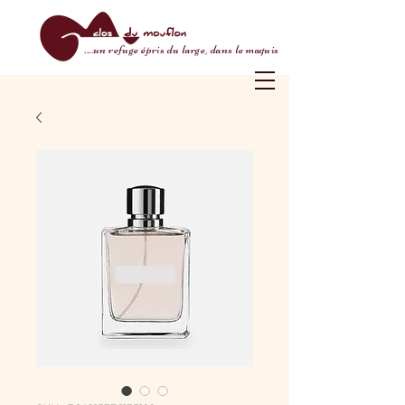
....un refuge épris du large, dans le maquis