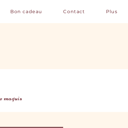
Bon cadeau
Contact
Plus
 le maquis