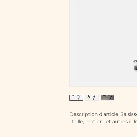
Description d'article. Saisisse
: taille, matière et autres in