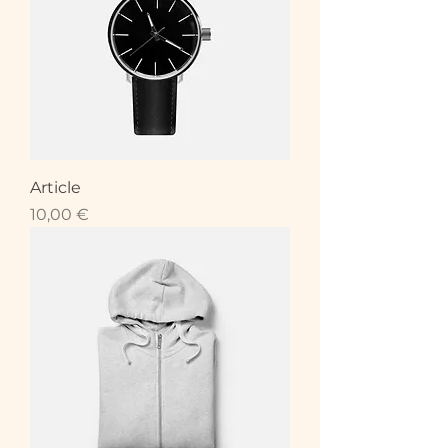
Article
Prix
10,00 €