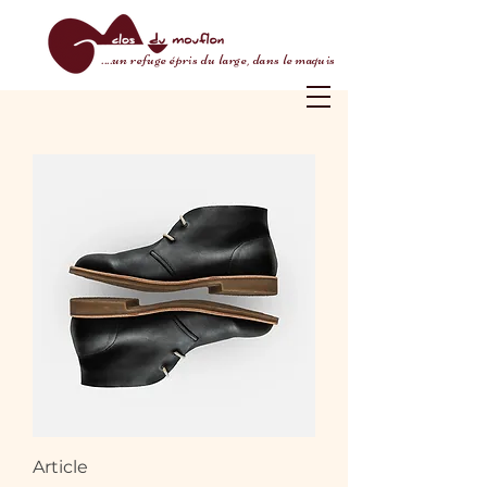
....un refuge épris du large, dans le maquis
Article