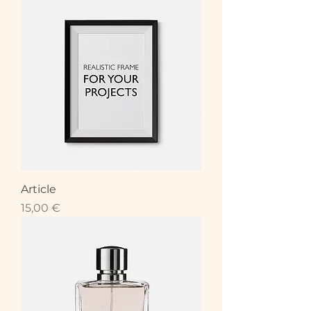
Article
Prix
15,00 €